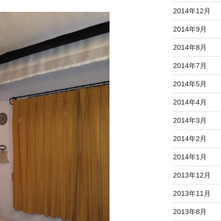
2014年12月
2014年9月
2014年8月
2014年7月
2014年5月
2014年4月
2014年3月
2014年2月
2014年1月
2013年12月
2013年11月
2013年8月