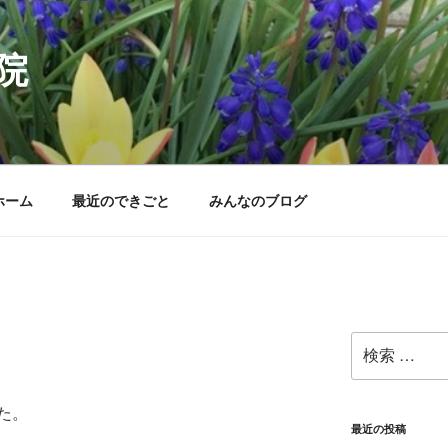
院
ホーム
最近のできごと
みんなのブログ
検
索:
た。
最近の投稿