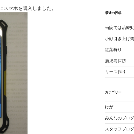
にスマホを購入しました。
最近の投稿
当院では治療
小顔引き上げ
紅葉狩り
鹿児島探訪
リース作り
カテゴリー
けが
みんなのブロ
スタッフブロ