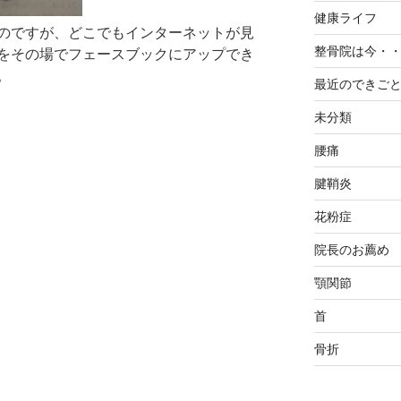
健康ライフ
のですが、どこでもインターネットが見
整骨院は今・
をその場でフェースブックにアップでき
。
最近のできご
未分類
腰痛
腱鞘炎
花粉症
院長のお薦め
顎関節
首
骨折