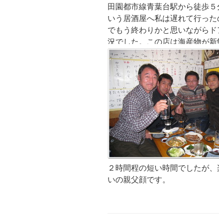
田園都市線青葉台駅から徒歩５
いう居酒屋へ私は遅れて行った
でもう終わりかと思いながらド
況でした。この店は海産物が新
２時間程の短い時間でしたが、
いの親父顔です。