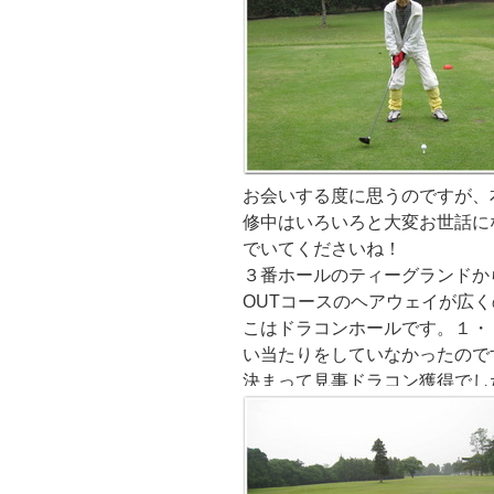
お会いする度に思うのですが、
修中はいろいろと大変お世話に
でいてくださいね！
３番ホールのティーグランドか
OUTコースのヘアウェイが広
こはドラコンホールです。１・
い当たりをしていなかったので
決まって見事ドラコン獲得でし