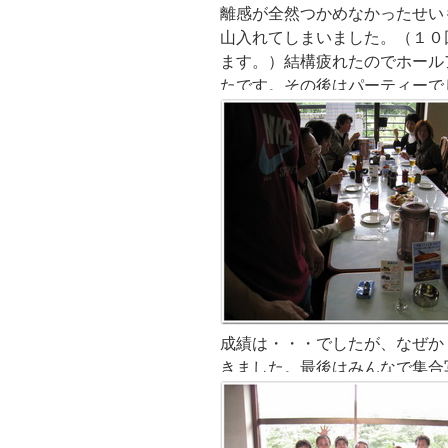
離感が全然つかめなかったせい
山入れてしまいました。（１０
ます。）結構疲れたのでホール
たです。その後はパーティー
成績は・・・でしたが、なぜか
きました。最後はみんなで集合