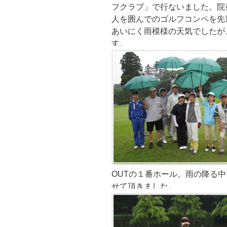
フクラブ」で行ないました。院
人を囲んでのゴルフコンペを先
あいにく雨模様の天気でしたが
す。
OUTの１番ホール。雨の降る
せて頂きました。