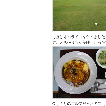
お昼はオムライスを食べました
す。とろ〜り卵が美味しかった
久しぶりのゴルフだったので（