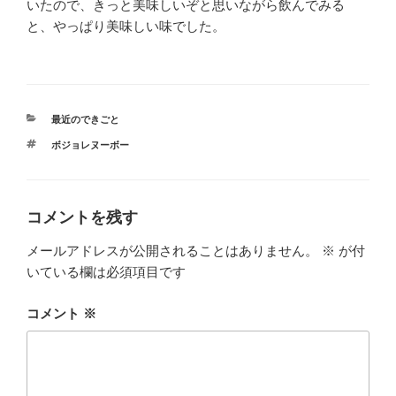
いたので、きっと美味しいぞと思いながら飲んでみる
と、やっぱり美味しい味でした。
カ
最近のできごと
テ
タ
ボジョレヌーボー
ゴ
グ
リ
ー
コメントを残す
メールアドレスが公開されることはありません。
※
が付
いている欄は必須項目です
コメント
※