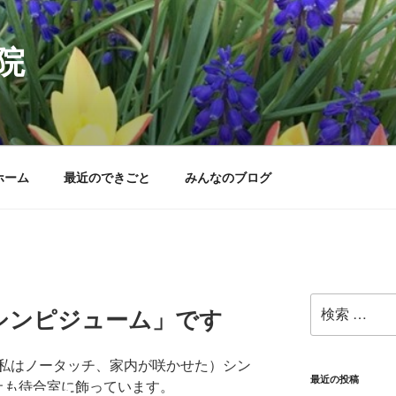
院
ホーム
最近のできごと
みんなのブログ
検
シンピジューム」です
索:
私はノータッチ、家内が咲かせた）シン
最近の投稿
上も待合室に飾っています。