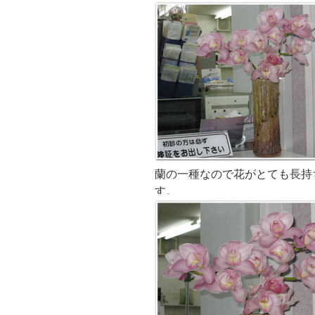
蘭の一種なので花がとても長持
す。