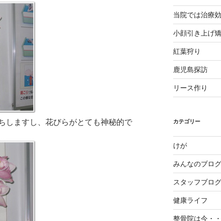
当院では治療
小顔引き上げ
紅葉狩り
鹿児島探訪
リース作り
ちしますし、花びらがとても神秘的で
カテゴリー
けが
みんなのブロ
スタッフブロ
健康ライフ
整骨院は今・