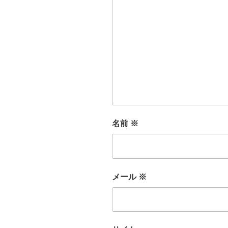
名前
※
メール
※