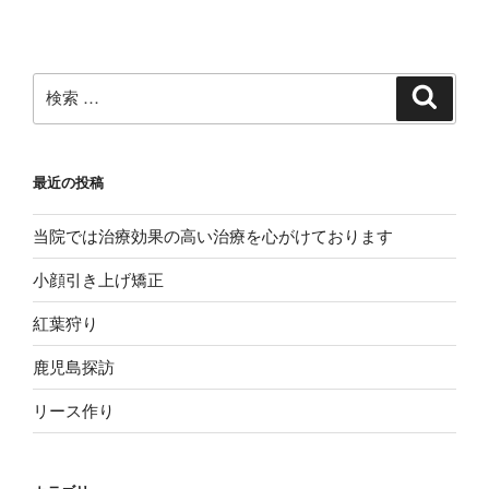
検
検
索
索:
最近の投稿
当院では治療効果の高い治療を心がけております
小顔引き上げ矯正
紅葉狩り
鹿児島探訪
リース作り