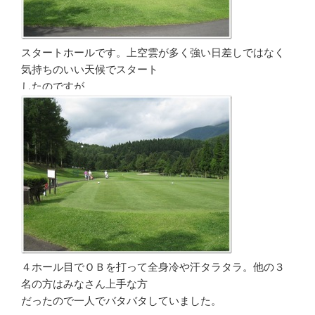
スタートホールです。上空雲が多く強い日差しではなく
気持ちのいい天候でスタート
したのですが
４ホール目でＯＢを打って全身冷や汗タラタラ。他の３
名の方はみなさん上手な方
だったので一人でバタバタしていました。