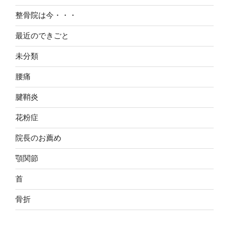
整骨院は今・・・
最近のできごと
未分類
腰痛
腱鞘炎
花粉症
院長のお薦め
顎関節
首
骨折