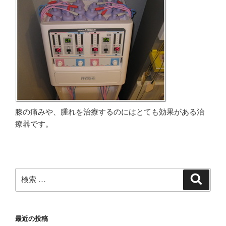
膝の痛みや、腫れを治療するのにはとても効果がある治
療器です。
検
検
索
索:
最近の投稿